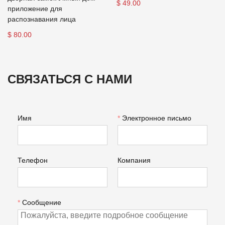
$ 49.00
приложение для
распознавания лица
$ 80.00
СВЯЗАТЬСЯ С НАМИ
Имя
*
Электронное письмо
Телефон
Компания
*
Сообщение