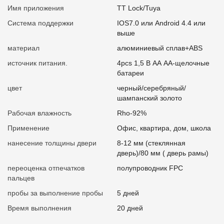
Имя приложения
TT Lock/Tuya
Система поддержки
IOS7.0 или Android 4.4 или
выше
материал
алюминиевый сплав+ABS
источник питания.
4pcs 1,5 В АА АА-щелочные
батареи
цвет
черный/серебряный/
шампанский золото
Рабочая влажность
Rho-92%
Применение
Офис, квартира, дом, школа
нанесение толщины двери
8-12 мм (стеклянная
дверь)/80 мм ( дверь рамы)
переоценка отпечатков
полупроводник FPC
пальцев
пробы за выполнение пробы
5 дней
Время выполнения
20 дней