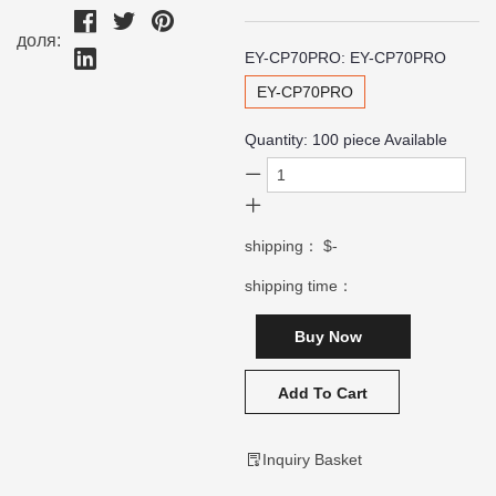
доля:
EY-CP70PRO:
EY-CP70PRO
EY-CP70PRO
Quantity:
100
piece Available
shipping：
$-
shipping time：
Buy Now
Add To Cart
Inquiry Basket