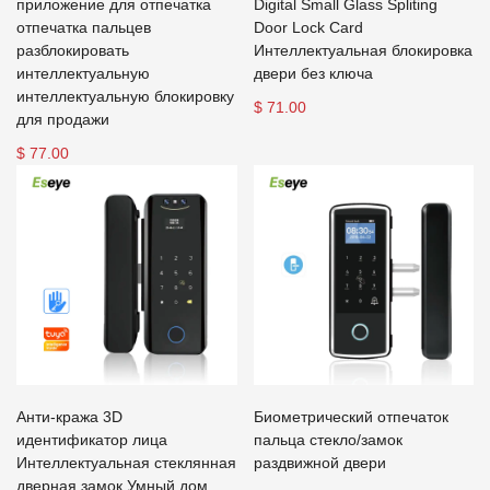
приложение для отпечатка
Digital Small Glass Spliting
отпечатка пальцев
Door Lock Card
разблокировать
Интеллектуальная блокировка
интеллектуальную
двери без ключа
интеллектуальную блокировку
$ 71.00
для продажи
$ 77.00
Анти-кража 3D
Биометрический отпечаток
идентификатор лица
пальца стекло/замок
Интеллектуальная стеклянная
раздвижной двери
дверная замок Умный дом