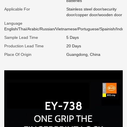
batteries
Applicable For
Stainless steel door/security
door/copper door/wooden door
Language
English/Thai/Arabic/Russian/Vietnamese/Portuguese/Spainish/Indon
Sample Lead Time
5 Days
Production Lead Time
20 Days
Place Of Origin
Guangdong, China