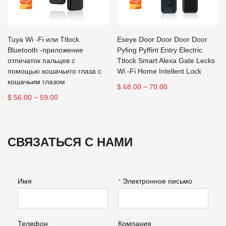
Tuya Wi -Fi или Ttlock
Eseye Door Door Door Door
Bluetooth -приложение
Pyfing Pyffint Entry Electric
отпечаток пальцев с
Ttlock Smart Alexa Gate Lecks
помощью кошачьего глаза с
Wi -Fi Home Intellent Lock
кошачьим глазом
$ 68.00 ~ 70.00
$ 56.00 ~ 59.00
СВЯЗАТЬСЯ С НАМИ
Имя
*
Электронное письмо
Телефон
Компания