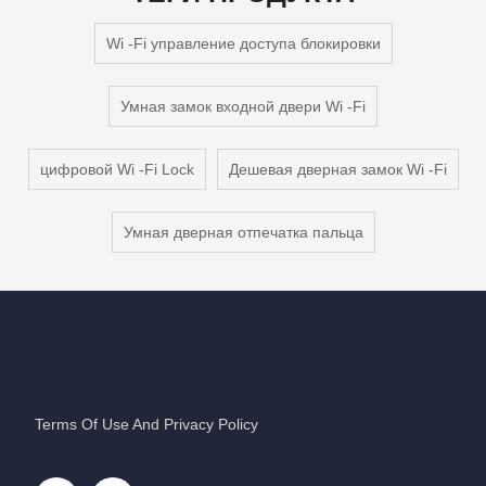
Wi -Fi управление доступа блокировки
Умная замок входной двери Wi -Fi
цифровой Wi -Fi Lock
Дешевая дверная замок Wi -Fi
Умная дверная отпечатка пальца
Terms Of Use And Privacy Policy