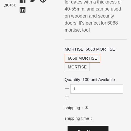
for gates with a thickness of
доля:
40-55mm, and can be used
on wooden and security
doors. It’s perfect for 6068
mortise, too!
MORTISE:
6068 MORTISE
6068 MORTISE
MORTISE
Quantity:
100
unit Available
shipping：
$-
shipping time：