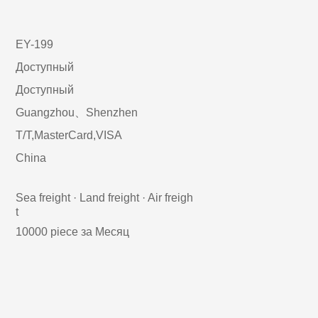
EY-199
Доступный
Доступный
Guangzhou、Shenzhen
T/T,MasterCard,VISA
China
Sea freight · Land freight · Air freigh
t
10000 piece за Месяц