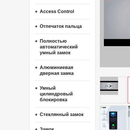
Access Control
Отпечаток пальца
Полностью
автоматический
умный замок
Алюминиевая
дверная замка
Умный
цилиндровый
блокировка
Стеклянный замок
Замок