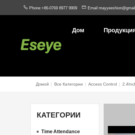
Phone:+86-0769 8977 9909
Email:mayyeeshion@gmai
Дом
Продукци
Домой
|
Все Категории
|
Access Control
|
2.4Inc
КАТЕГОРИИ
Time Attendance