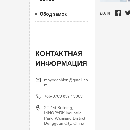
доля:
Обод замок
КОНТАКТНАЯ
ИНФОРМАЦИЯ
mayyeeshion@gmail.co
m
+86-0769 8977 9909
2F, 1st Building,
INNOPARK industrial
Park, Wanjiang District,
Dongguan City, China