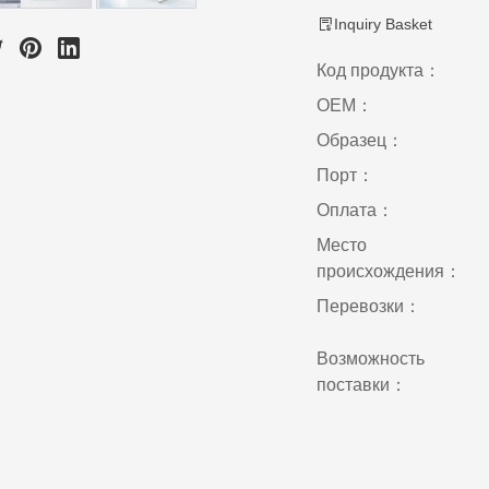
Inquiry Basket
Код продукта：
ОЕМ：
Образец：
Порт：
Оплата：
Место
происхождения：
Перевозки：
Возможность
поставки：