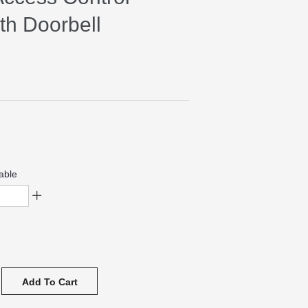
th Doorbell
able
Add To Cart